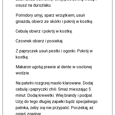
osusz na durszlaku.
Pomidory umyj, sparz wrzątkiem, usuń
gniazda, obierz ze skórki i pokrój w kostkę.
Cebulę obierz i pokrój w kostkę.
Czosnek obierz i posiekaj.
Z papryczek usuń pestki i ogonki. Pokrój w
kostkę.
Makaron ugotuj prawie al dente w osolonej
wodzie.
Na patelni rozgrzej masło klarowane. Dodaj
cebulę i papryczki chili. Smaż mieszając 5
minut. Dodaj krewetki. Wlej brandy i podpal.
Użyj do tego długiej zapałki bądź specjalnego
palnika, żeby się nie przypalić. Poczekaj, aż
ogień zgaśnie.