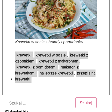
Krewetki w sosie z brandy i pomidorów
krewetki
,
krewetki w sosie
,
krewetki z
czosnkiem
,
krewetki z makaronem
,
krewetki z pomidorami
,
makaron z
krewetkami
,
najlepsze krewetki
,
przepis na
krewetki