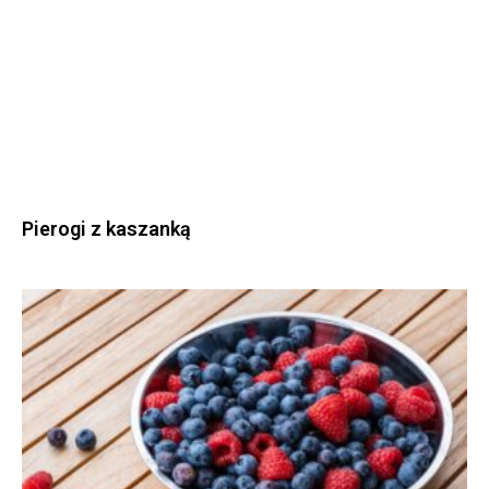
Pierogi z kaszanką