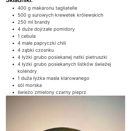
400 g makaronu tagliatelle
500 g surowych krewetek królewskich
250 ml brandy
4 duże dojrzałe pomidory
1 cebula
4 małe papryczki chili
4 ząbki czosnku
4 łyżki grubo posiekanej natki pietruszki
4 łyżki grubo posiekanych listków świeżej
kolendry
1 duża łyżka masła klarowanego
sól morska
świeżo zmielony czarny pieprz