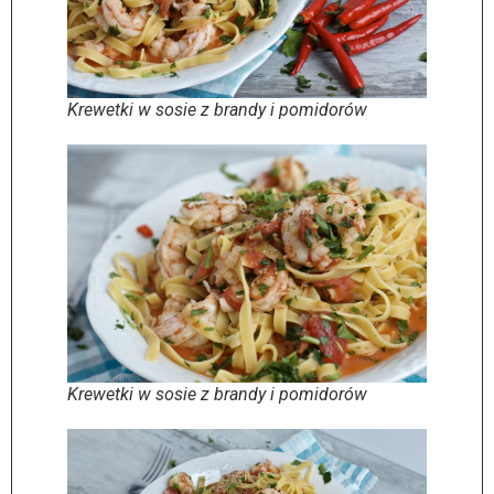
Krewetki w sosie z brandy i pomidorów
Krewetki w sosie z brandy i pomidorów