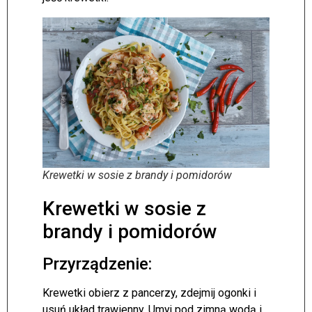
Krewetki w sosie z brandy i pomidorów
Krewetki w sosie z
brandy i pomidorów
Przyrządzenie:
Krewetki obierz z pancerzy, zdejmij ogonki i
usuń układ trawienny. Umyj pod zimną wodą i