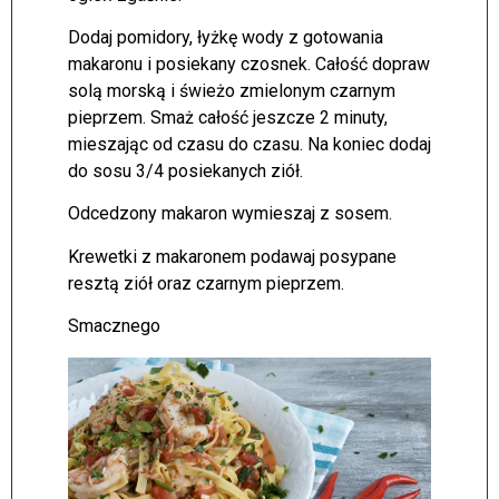
Dodaj pomidory, łyżkę wody z gotowania
makaronu i posiekany czosnek. Całość dopraw
solą morską i świeżo zmielonym czarnym
pieprzem. Smaż całość jeszcze 2 minuty,
mieszając od czasu do czasu. Na koniec dodaj
do sosu 3/4 posiekanych ziół.
Odcedzony makaron wymieszaj z sosem.
Krewetki z makaronem podawaj posypane
resztą ziół oraz czarnym pieprzem.
Smacznego