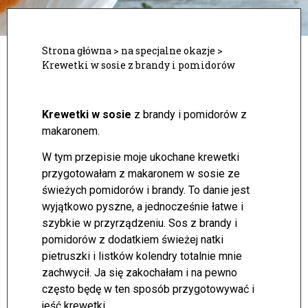
Strona główna
>
na specjalne okazje
>
Krewetki w sosie z brandy i pomidorów
Krewetki w sosie
z brandy i pomidorów z
makaronem.
W tym przepisie moje ukochane krewetki
przygotowałam z makaronem w sosie ze
świeżych pomidorów i brandy. To danie jest
wyjątkowo pyszne, a jednocześnie łatwe i
szybkie w przyrządzeniu. Sos z brandy i
pomidorów z dodatkiem świeżej natki
pietruszki i listków kolendry totalnie mnie
zachwycił.
Ja się zakochałam i na pewno
często będę w ten sposób przygotowywać i
jeść krewetki.