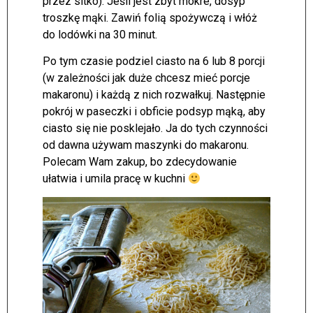
przez sitko). Jeśli jest zbyt mokre, dosyp
troszkę mąki. Zawiń folią spożywczą i włóż
do lodówki na 30 minut.
Po tym czasie podziel ciasto na 6 lub 8 porcji
(w zależności jak duże chcesz mieć porcje
makaronu) i każdą z nich rozwałkuj. Następnie
pokrój w paseczki i obficie podsyp mąką, aby
ciasto się nie posklejało. Ja do tych czynności
od dawna używam maszynki do makaronu.
Polecam Wam zakup, bo zdecydowanie
ułatwia i umila pracę w kuchni