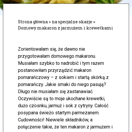
Strona główna
>
na specjalne okazje
>
Domowy makaron z jarmużem i krewetkami
Zorientowałam się, że dawno nie
przygotowałam domowego makaronu.
Musiałam szybko to nadrobić i tym razem
postanowiłam przyrządzić makaron
pomarańczowy – z sokiem i startą skórką z
pomarańczy. Jakie smaki do niego pasują?
Długo nie musiałam się zastanawiać.
Oczywiście są to moje ukochane krewetki,
dużo czosnku, jarmuż i sok z cytryny.
Całość
posypana świeżo startym parmezanem.
Cudowności! Niewiele składników, a
połączenie takie, że ten makaron z jarmużem i