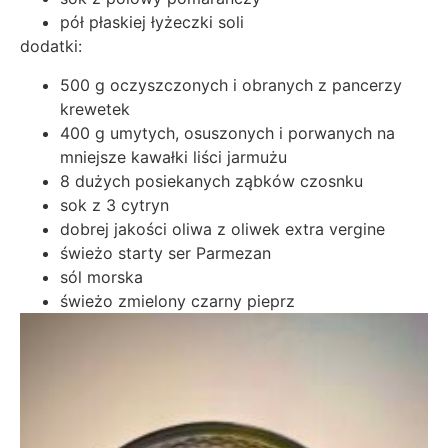
pół płaskiej łyżeczki soli
dodatki:
500 g oczyszczonych i obranych z pancerzy
krewetek
400 g umytych, osuszonych i porwanych na
mniejsze kawałki liści jarmużu
8 dużych posiekanych ząbków czosnku
sok z 3 cytryn
dobrej jakości oliwa z oliwek extra vergine
świeżo starty ser Parmezan
sól morska
świeżo zmielony czarny pieprz