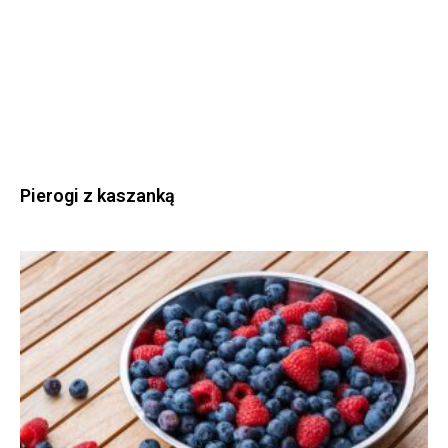
Pierogi z kaszanką