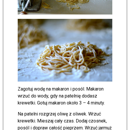
Zagotuj wodę na makaron i posól. Makaron
wrzuć do wody, gdy na patelnię dodasz
krewetki. Gotuj makaron około 3 – 4 minuty.
Na patelni rozgrzej oliwę z oliwek. Wrzuć
krewetki. Mieszaj cały czas. Dodaj czosnek,
posól i dopraw całość pieprzem. Wrzuć jarmuż