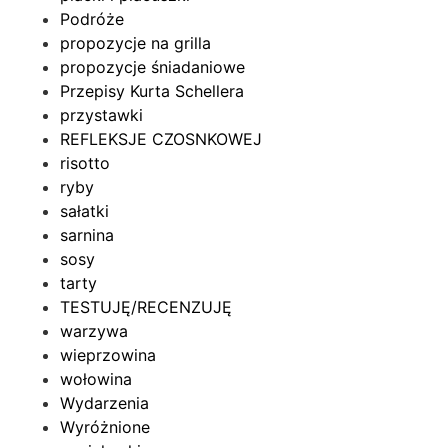
Podróże
propozycje na grilla
propozycje śniadaniowe
Przepisy Kurta Schellera
przystawki
REFLEKSJE CZOSNKOWEJ
risotto
ryby
sałatki
sarnina
sosy
tarty
TESTUJĘ/RECENZUJĘ
warzywa
wieprzowina
wołowina
Wydarzenia
Wyróżnione