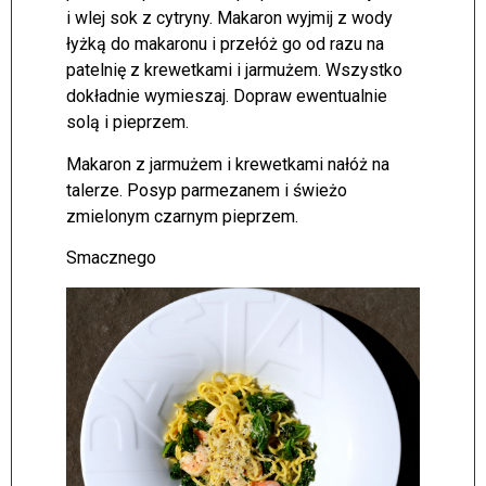
i wlej sok z cytryny. Makaron wyjmij z wody
łyżką do makaronu i przełóż go od razu na
patelnię z krewetkami i jarmużem. Wszystko
dokładnie wymieszaj. Dopraw ewentualnie
solą i pieprzem.
Makaron z jarmużem i krewetkami nałóż na
talerze. Posyp parmezanem i świeżo
zmielonym czarnym pieprzem.
Smacznego