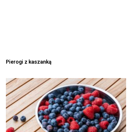
Pierogi z kaszanką