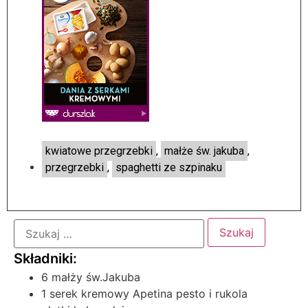
kwiatowe przegrzebki
,
małże św. jakuba
,
przegrzebki
,
spaghetti ze szpinaku
6 małży św.Jakuba
1 serek kremowy Apetina pesto i rukola