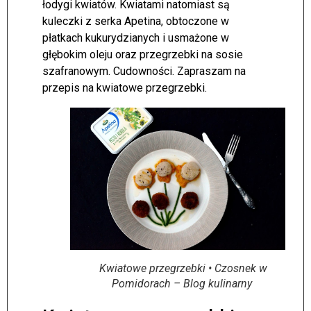
łodygi kwiatów. Kwiatami natomiast są
kuleczki z serka Apetina, obtoczone w
płatkach kukurydzianych i usmażone w
głębokim oleju oraz przegrzebki na sosie
szafranowym. Cudowności. Zapraszam na
przepis na kwiatowe przegrzebki.
Kwiatowe przegrzebki • Czosnek w
Pomidorach – Blog kulinarny