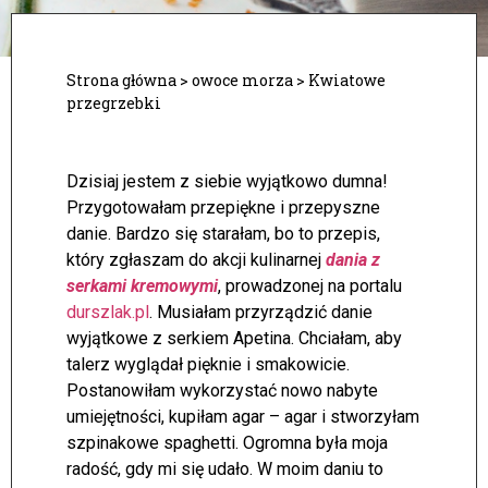
Strona główna
>
owoce morza
>
Kwiatowe
przegrzebki
Dzisiaj jestem z siebie wyjątkowo dumna!
Przygotowałam przepiękne i przepyszne
danie. Bardzo się starałam, bo to przepis,
który zgłaszam do akcji kulinarnej
dania z
serkami kremowymi
, prowadzonej na portalu
durszlak.pl
. Musiałam przyrządzić danie
wyjątkowe z serkiem Apetina.
Chciałam, aby
talerz wyglądał pięknie i smakowicie.
Postanowiłam wykorzystać nowo nabyte
umiejętności, kupiłam agar – agar i stworzyłam
szpinakowe spaghetti. Ogromna była moja
radość, gdy mi się udało. W moim daniu to