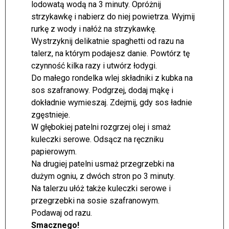
lodowatą wodą na 3 minuty. Opróżnij
strzykawkę i nabierz do niej powietrza. Wyjmij
rurkę z wody i nałóż na strzykawkę.
Wystrzyknij delikatnie spaghetti od razu na
talerz, na którym podajesz danie. Powtórz tę
czynność kilka razy i utwórz łodygi.
Do małego rondelka wlej składniki z kubka na
sos szafranowy. Podgrzej, dodaj mąkę i
dokładnie wymieszaj. Zdejmij, gdy sos ładnie
zgęstnieje.
W głębokiej patelni rozgrzej olej i smaż
kuleczki serowe. Odsącz na ręczniku
papierowym.
Na drugiej patelni usmaż przegrzebki na
dużym ogniu, z dwóch stron po 3 minuty.
Na talerzu ułóż także kuleczki serowe i
przegrzebki na sosie szafranowym.
Podawaj od razu.
Smacznego!