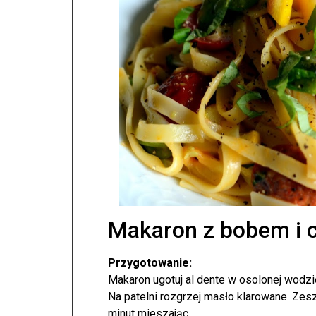
Makaron z bobem i 
Przygotowanie:
Makaron ugotuj al dente w osolonej wodzi
Na patelni rozgrzej masło klarowane. Zesz
minut mieszając.