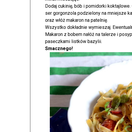
Dodaj cukinię, bób i pomidorki koktajlowe
ser gorgonzola podzielony na mniejsze ka
oraz włóż makaron na patelnię.
Wszystko dokładnie wymieszaj. Ewentual
Makaron z bobem nałóż na talerze i pos
paseczkami listków bazylii.
Smacznego!