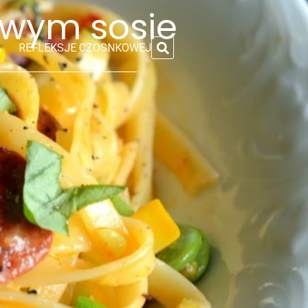
owym sosie
REFLEKSJE CZOSNKOWEJ