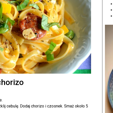
chorizo
e.
klij cebulę. Dodaj chorizo i czosnek. Smaż około 5