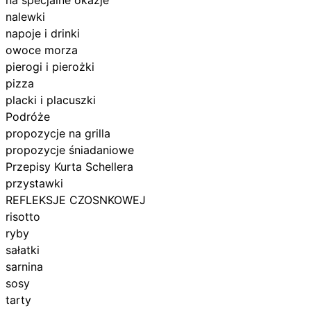
nalewki
napoje i drinki
owoce morza
pierogi i pierożki
pizza
placki i placuszki
Podróże
propozycje na grilla
propozycje śniadaniowe
Przepisy Kurta Schellera
przystawki
REFLEKSJE CZOSNKOWEJ
risotto
ryby
sałatki
sarnina
sosy
tarty