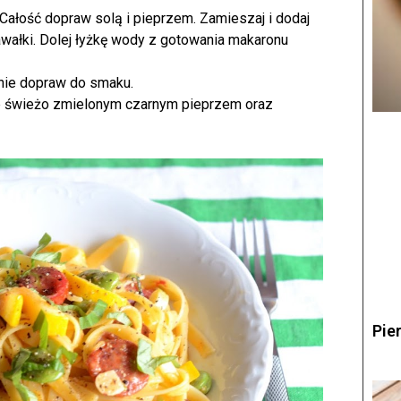
. Całość dopraw solą i pieprzem. Zamieszaj i dodaj
wałki. Dolej łyżkę wody z gotowania makaronu
nie dopraw do smaku.
yp świeżo zmielonym czarnym pieprzem oraz
Pie