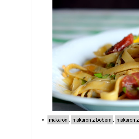
makaron
,
makaron z bobem
,
makaron z