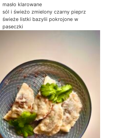
masło klarowane
sól i świeżo zmielony czarny pieprz
świeże listki bazylii pokrojone w
paseczki