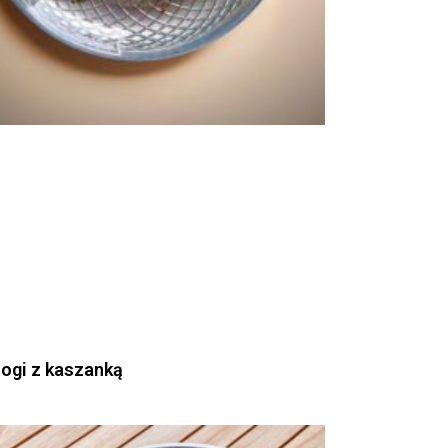
rogi z kaszanką