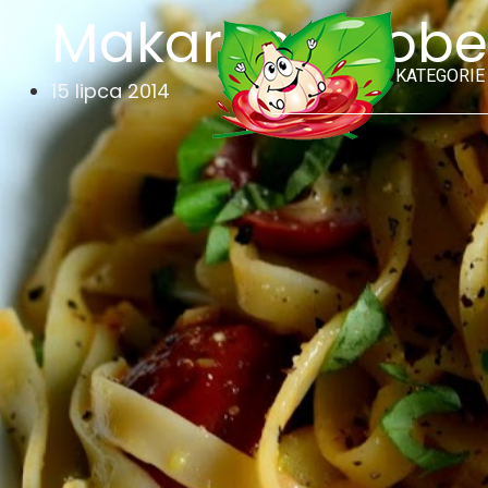
Makaron z bobe
KATEGORIE
15 lipca 2014