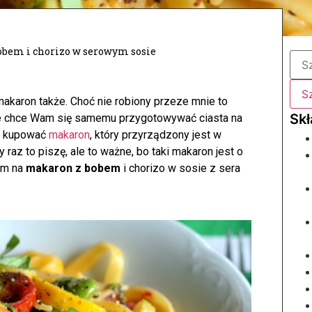
obem i chorizo w serowym sosie
 makaron także. Choć nie robiony przeze mnie to
nie chce Wam się samemu przygotowywać ciasta na
by kupować
makaron
, który przyrządzony jest w
 raz to piszę, ale to ważne, bo taki makaron jest o
zam na
makaron z bobem
i chorizo w sosie z sera