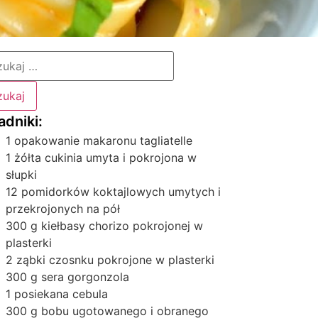
1 opakowanie makaronu tagliatelle
1 żółta cukinia umyta i pokrojona w
słupki
12 pomidorków koktajlowych umytych i
przekrojonych na pół
300 g kiełbasy chorizo pokrojonej w
plasterki
2 ząbki czosnku pokrojone w plasterki
300 g sera gorgonzola
1 posiekana cebula
300 g bobu ugotowanego i obranego