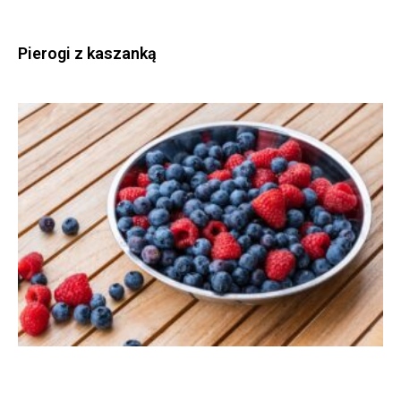
Pierogi z kaszanką