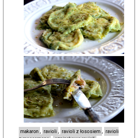
makaron
,
ravioli
,
ravioli z łososiem
,
ravioli