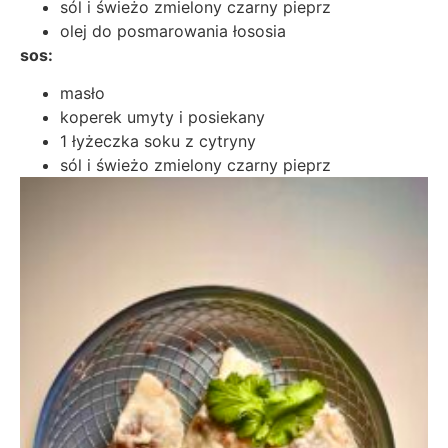
sól i świeżo zmielony czarny pieprz
olej do posmarowania łososia
sos:
masło
koperek umyty i posiekany
1 łyżeczka soku z cytryny
sól i świeżo zmielony czarny pieprz