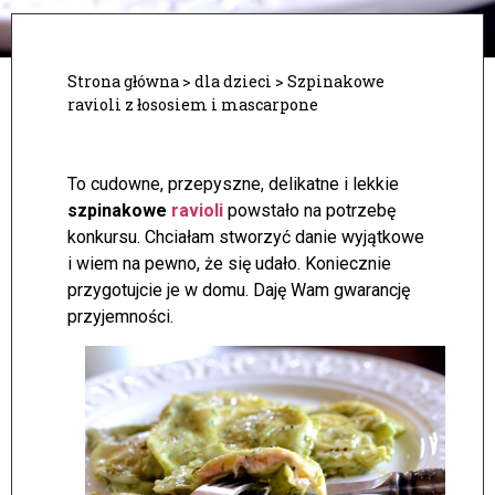
Strona główna
>
dla dzieci
>
Szpinakowe
ravioli z łososiem i mascarpone
To cudowne, przepyszne, delikatne i lekkie
szpinakowe
ravioli
powstało na potrzebę
konkursu. Chciałam stworzyć danie wyjątkowe
i wiem na pewno, że się udało. Koniecznie
przygotujcie je w domu. Daję Wam gwarancję
przyjemności.