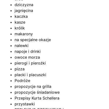
dziczyzna
jagnięcina
kaczka
kasze
królik
makarony
na specjalne okazje
nalewki
napoje i drinki
owoce morza
pierogi i pierożki
pizza
placki i placuszki
Podróże
propozycje na grilla
propozycje śniadaniowe
Przepisy Kurta Schellera
przystawki