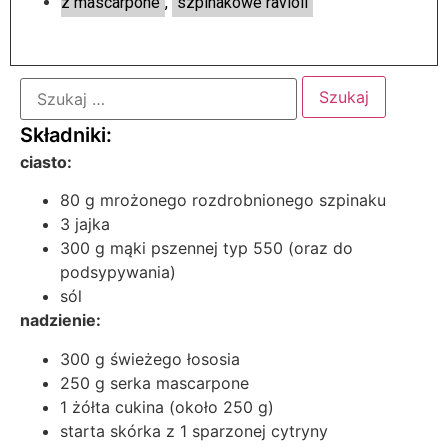
z mascarpone
,
szpinakowe ravioli
ciasto:
80 g mrożonego rozdrobnionego szpinaku
3 jajka
300 g mąki pszennej typ 550 (oraz do
podsypywania)
sól
nadzienie:
300 g świeżego łososia
250 g serka mascarpone
1 żółta cukina (około 250 g)
starta skórka z 1 sparzonej cytryny