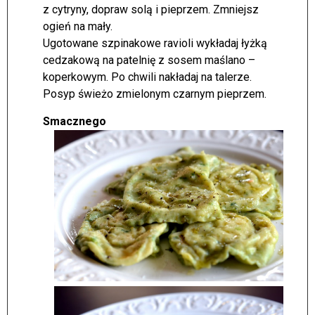
z cytryny, dopraw solą i pieprzem. Zmniejsz
ogień na mały.
Ugotowane szpinakowe ravioli wykładaj łyżką
cedzakową na patelnię z sosem maślano –
koperkowym. Po chwili nakładaj na talerze.
Posyp świeżo zmielonym czarnym pieprzem.
Smacznego