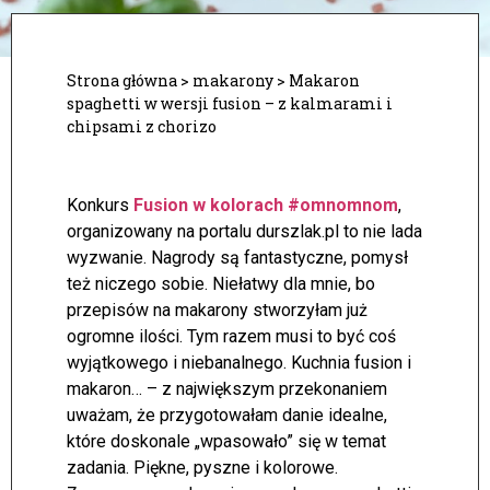
Strona główna
>
makarony
>
Makaron
spaghetti w wersji fusion – z kalmarami i
chipsami z chorizo
Konkurs
Fusion w kolorach #omnomnom
,
organizowany na portalu durszlak.pl to nie lada
wyzwanie. Nagrody są fantastyczne, pomysł
też niczego sobie. Niełatwy dla mnie, bo
przepisów na makarony stworzyłam już
ogromne ilości.
Tym razem musi to być coś
wyjątkowego i niebanalnego. Kuchnia fusion i
makaron… – z największym przekonaniem
uważam, że przygotowałam danie idealne,
które doskonale „wpasowało” się w temat
zadania. Piękne, pyszne i kolorowe.