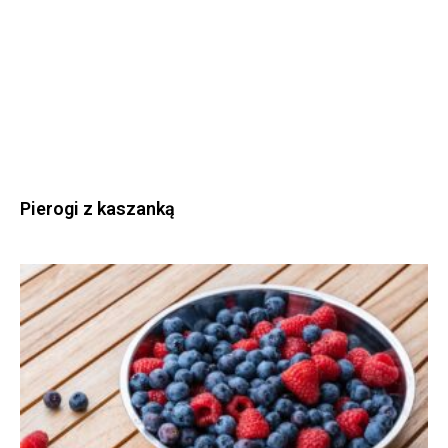
Pierogi z kaszanką