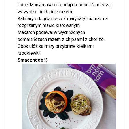
Odcedzony makaron dodaj do sosu. Zamieszaj
wszystko dokładnie razem.
Kalmary odsącz nieco z marynaty i usmaż na
rozgrzanym maśle klarowanym.
Makaron podawaj w wydrążonych
pomarańczach razem z chipsami z chorizo.
Obok ułóż kalmary przybrane kiełkami
rzodkiewki.
Smacznego!:)