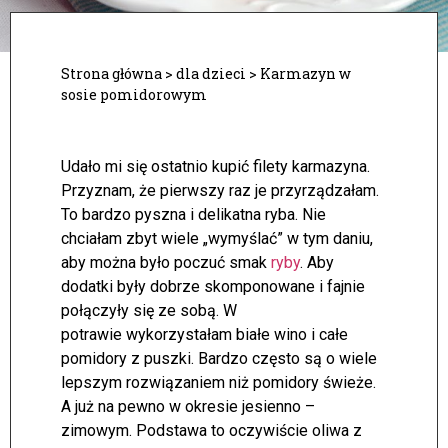
Strona główna
>
dla dzieci
>
Karmazyn w
sosie pomidorowym
Udało mi się ostatnio kupić filety karmazyna.
Przyznam, że pierwszy raz je przyrządzałam.
To bardzo pyszna i delikatna ryba. Nie
chciałam zbyt wiele „wymyślać” w tym daniu,
aby można było poczuć smak
ryby
. Aby
dodatki były dobrze skomponowane i fajnie
połączyły się ze sobą.
W
potrawie wykorzystałam białe wino i całe
pomidory z puszki. Bardzo często są o wiele
lepszym rozwiązaniem niż pomidory świeże.
A już na pewno w okresie jesienno –
zimowym. Podstawa to oczywiście oliwa z