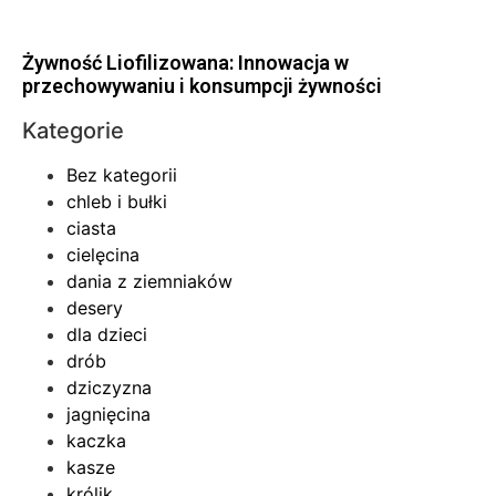
Żywność Liofilizowana: Innowacja w
przechowywaniu i konsumpcji żywności
Kategorie
Bez kategorii
chleb i bułki
ciasta
cielęcina
dania z ziemniaków
desery
dla dzieci
drób
dziczyzna
jagnięcina
kaczka
kasze
królik