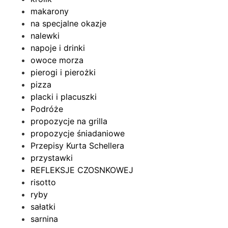
makarony
na specjalne okazje
nalewki
napoje i drinki
owoce morza
pierogi i pierożki
pizza
placki i placuszki
Podróże
propozycje na grilla
propozycje śniadaniowe
Przepisy Kurta Schellera
przystawki
REFLEKSJE CZOSNKOWEJ
risotto
ryby
sałatki
sarnina