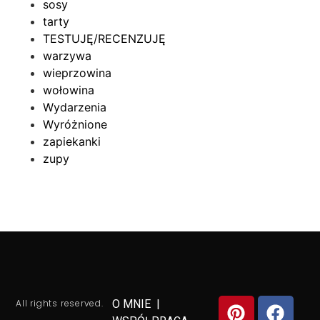
sosy
tarty
TESTUJĘ/RECENZUJĘ
warzywa
wieprzowina
wołowina
Wydarzenia
Wyróżnione
zapiekanki
zupy
All rights reserved.
O MNIE
|