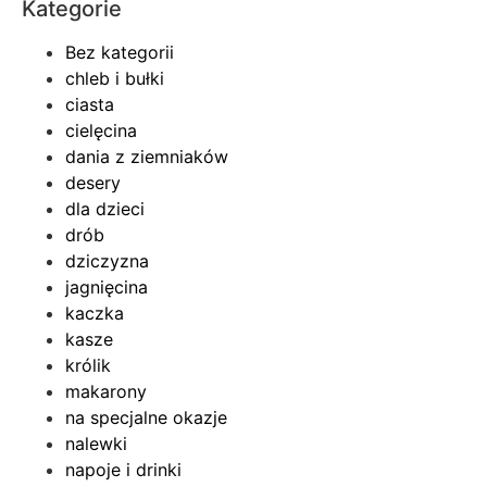
Kategorie
Bez kategorii
chleb i bułki
ciasta
cielęcina
dania z ziemniaków
desery
dla dzieci
drób
dziczyzna
jagnięcina
kaczka
kasze
królik
makarony
na specjalne okazje
nalewki
napoje i drinki