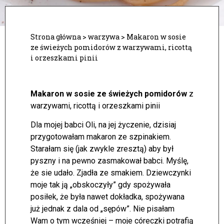
Strona główna
>
warzywa
>
Makaron w sosie
ze świeżych pomidorów z warzywami, ricottą
i orzeszkami pinii
Makaron w sosie ze świeżych pomidorów
z
warzywami, ricottą i orzeszkami pinii
Dla mojej babci Oli, na jej życzenie, dzisiaj
przygotowałam makaron ze szpinakiem.
Starałam się (jak zwykle zresztą) aby był
pyszny i na pewno zasmakował babci. Myślę,
że sie udało. Zjadła ze smakiem.
Dziewczynki
moje tak ją „obskoczyły” gdy spożywała
posiłek, że była nawet dokładka, spożywana
już jednak z dala od „sępów”. Nie pisałam
Wam o tym wcześniej – moje córeczki potrafią