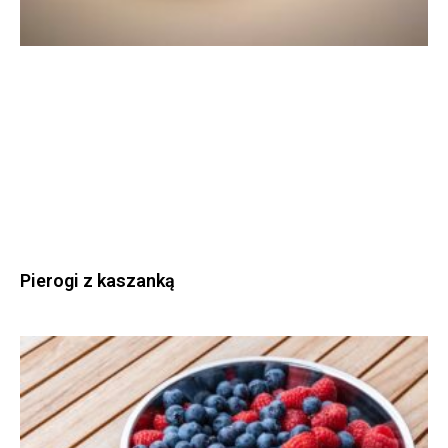
Pierogi z kaszanką