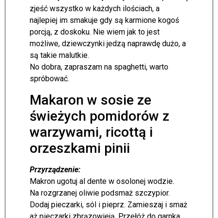
zjeść wszystko w każdych ilościach, a
najlepiej im smakuje gdy są karmione kogoś
porcją, z doskoku. Nie wiem jak to jest
możliwe, dziewczynki jedzą naprawdę dużo, a
są takie malutkie.
No dobra, zapraszam na spaghetti, warto
spróbować.
Makaron w sosie ze
świeżych pomidorów z
warzywami, ricottą i
orzeszkami pinii
Przyrządzenie:
Makron ugotuj al dente w osolonej wodzie.
Na rozgrzanej oliwie podsmaż szczypior.
Dodaj pieczarki, sól i pieprz. Zamieszaj i smaż
aż pieczarki zbrązowieją. Przełóż do garnka