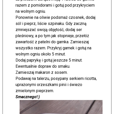
razem z pomidorami i gotuj pod przykryciem
na wolnym ogniu.
Ponownie na oliwie podsmaż czosnek, dodaj
sól i pieprz, liście szpinaku. Gdy zaczną
zmniejszać swoją objętość, dodaj ser
pleśniowy, a po tym jak stopnieje, przełóż
zawartość z patelni do garnka. Zamieszaj
wszystko razem. Przykryj garnek i gotuj na
wolnym ogniu około 5 minut.
Dodaj paprykę i gotuj jeszcze 5 minut.
Ewentualnie dopraw do smaku.
Zamieszaj makaron z sosem.
Podawaj na talerzu, posypany serkiem ricotta,
uprażonymi orzeszkami pinii i świeżo
zmielonym pieprzem.
Smacznego!:)