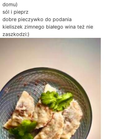
domu)
sól i pieprz
dobre pieczywko do podania
kieliszek zimnego białego wina też nie
zaszkodzi:)