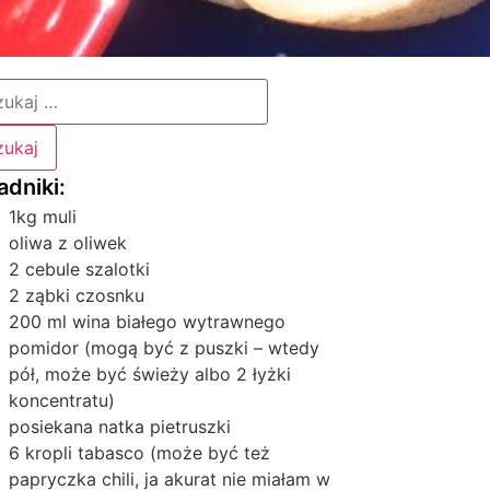
1kg muli
oliwa z oliwek
2 cebule szalotki
2 ząbki czosnku
200 ml wina białego wytrawnego
pomidor (mogą być z puszki – wtedy
pół, może być świeży albo 2 łyżki
koncentratu)
posiekana natka pietruszki
6 kropli tabasco (może być też
papryczka chili, ja akurat nie miałam w