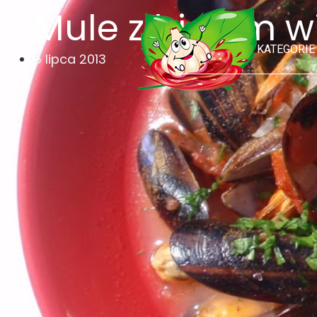
Mule z białym 
KATEGORIE
5 lipca 2013