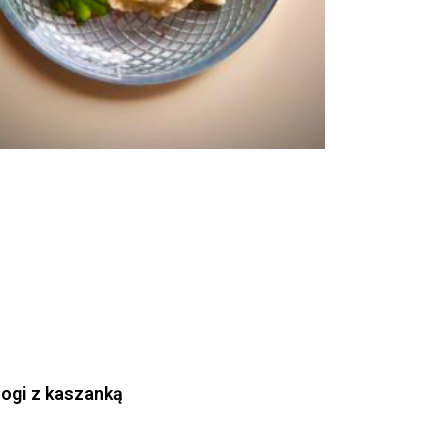
rogi z kaszanką