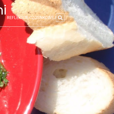
i
REFLEKSJE CZOSNKOWEJ