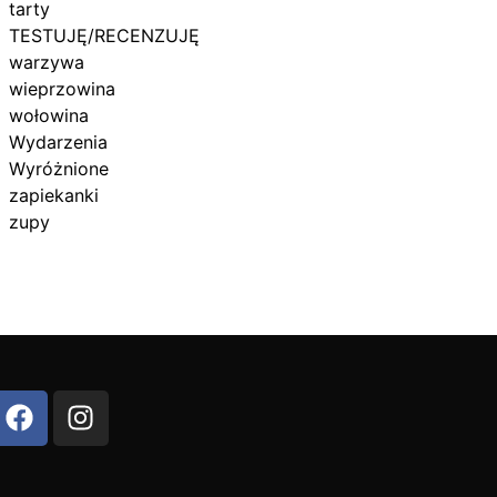
tarty
TESTUJĘ/RECENZUJĘ
warzywa
wieprzowina
wołowina
Wydarzenia
Wyróżnione
zapiekanki
zupy