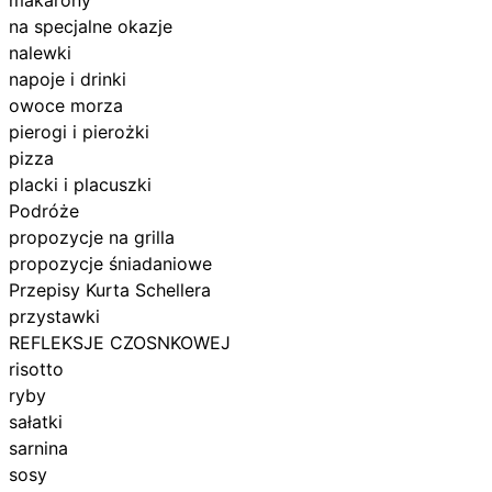
na specjalne okazje
nalewki
napoje i drinki
owoce morza
pierogi i pierożki
pizza
placki i placuszki
Podróże
propozycje na grilla
propozycje śniadaniowe
Przepisy Kurta Schellera
przystawki
REFLEKSJE CZOSNKOWEJ
risotto
ryby
sałatki
sarnina
sosy