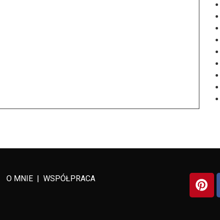
O MNIE
|
WSPÓŁPRACA