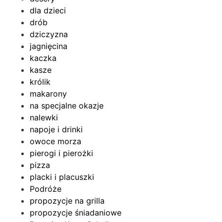
dla dzieci
drób
dziczyzna
jagnięcina
kaczka
kasze
królik
makarony
na specjalne okazje
nalewki
napoje i drinki
owoce morza
pierogi i pierożki
pizza
placki i placuszki
Podróże
propozycje na grilla
propozycje śniadaniowe