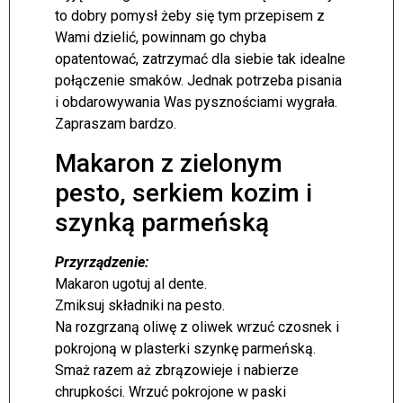
to dobry pomysł żeby się tym przepisem z
Wami dzielić, powinnam go chyba
opatentować, zatrzymać dla siebie tak idealne
połączenie smaków. Jednak potrzeba pisania
i obdarowywania Was pysznościami wygrała.
Zapraszam bardzo.
Makaron z zielonym
pesto, serkiem kozim i
szynką parmeńską
Przyrządzenie:
Makaron ugotuj al dente.
Zmiksuj składniki na pesto.
Na rozgrzaną oliwę z oliwek wrzuć czosnek i
pokrojoną w plasterki szynkę parmeńską.
Smaż razem aż zbrązowieje i nabierze
chrupkości. Wrzuć pokrojone w paski