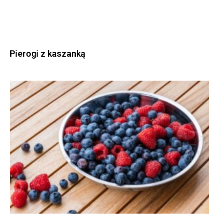
Pierogi z kaszanką