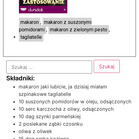
makaron
,
makaron z suszonymi
pomidorami
,
makaron z zielonym pesto
,
tagliatelle
makaron jaki lubicie, ja dzisiaj miałam
szpinakowe tagliatelle
10 suszonych pomidorów w oleju, odsączonych
10 serc karczocha z oliwy, odsączonych
10 dag szynki parmeńskiej
2 posiekane ząbki czosnku
oliwa z oliwek
15 dag serka koziego