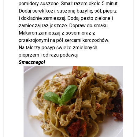
pomidory suszone. Smaż razem około 5 minut.
Dodaj serek kozi, suszoną bazylię, sól, pieprz
i dokładnie zamieszaj. Dodaj pesto zielone i
zamieszaj raz jeszcze. Dopraw do smaku.
Makaron zamieszaj z sosem oraz z
przekrojonymi na pół sercami karczochów.
Na talerzy posyp świeżo zmielonych
pieprzem i od razu podawaj.
Smacznego!