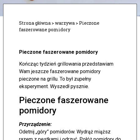
Strona główna
>
warzywa
>
Pieczone
faszerowane pomidory
Pieczone faszerowane pomidory
Kończąc tydzień grillowania przedstawiam
Wam jeszcze faszerowane pomidory
pieczone na grillu. To był zupełny
eksperyment. Wyszedł pysznie.
Pieczone faszerowane
pomidory
Przyrządzenie:
Odetnij „góry” pomidorów. Wydrąż miąższ
razem z pestkami i odrzuć. Połóż pomidory do