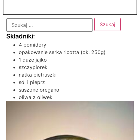
4 pomidory
opakowanie serka ricotta (ok. 250g)
1 duże jajko
szczypiorek
natka pietruszki
sól i pieprz
suszone oregano
oliwa z oliwek