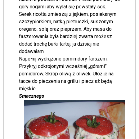
góry nogami aby wylał się powstały sok.
Serek ricotta zmieszaj z jajkiem, posiekanym
szczypiorkiem, natką pietruszki, suszonym
oregano, solą oraz pieprzem. Aby masa do
faszerowania była bardziej zwarta możesz
dodać trochę bułki tartej, ja dzisiaj nie
dodawałam.
Napełnij wydrążone pomimdory farszem.
Przykryj odkrojonymi wcześniej „górami”
pomidorów. Skrop oliwą z oliwek. Ułóż je na
tacce do pieczenia na grillu i piecz aż będą
miękkie.
Smacznego