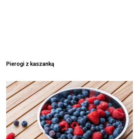
Pierogi z kaszanką