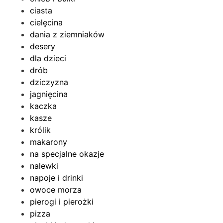
ciasta
cielęcina
dania z ziemniaków
desery
dla dzieci
drób
dziczyzna
jagnięcina
kaczka
kasze
królik
makarony
na specjalne okazje
nalewki
napoje i drinki
owoce morza
pierogi i pierożki
pizza