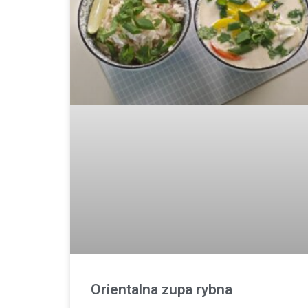
Orientalna zupa rybna