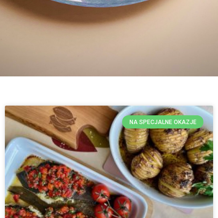
NA SPECJALNE OKAZJE