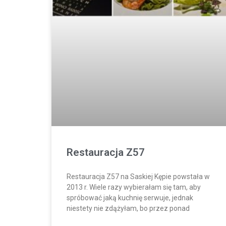
Restauracja Z57
Restauracja Z57 na Saskiej Kępie powstała w
2013 r. Wiele razy wybierałam się tam, aby
spróbować jaką kuchnię serwuje, jednak
niestety nie zdążyłam, bo przez ponad