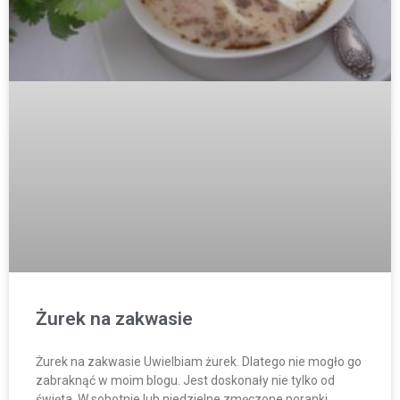
Żurek na zakwasie
Żurek na zakwasie Uwielbiam żurek. Dlatego nie mogło go
zabraknąć w moim blogu. Jest doskonały nie tylko od
święta. W sobotnie lub niedzielne zmęczone poranki