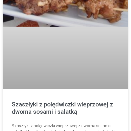
Szaszłyki z polędwiczki wieprzowej z
dwoma sosami i sałatką
Szaszłyki z polędwiczki wieprzowej z dwoma sosami i