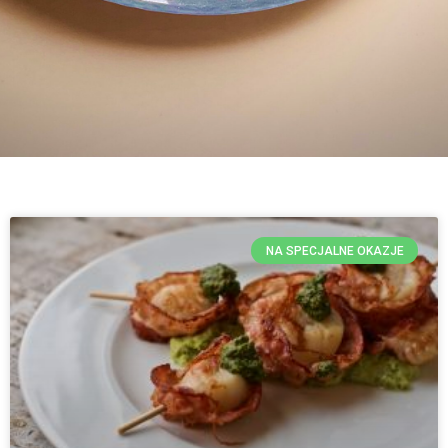
NA SPECJALNE OKAZJE