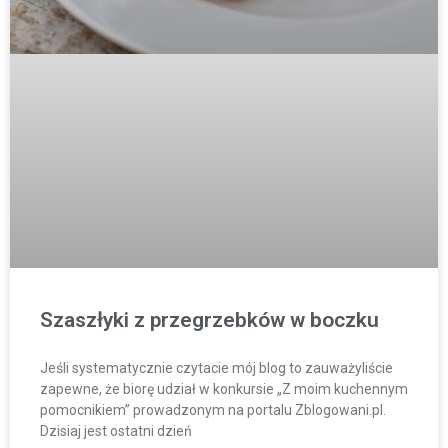
Szaszłyki z przegrzebków w boczku
Jeśli systematycznie czytacie mój blog to zauważyliście
zapewne, że biorę udział w konkursie „Z moim kuchennym
pomocnikiem” prowadzonym na portalu Zblogowani.pl.
Dzisiaj jest ostatni dzień