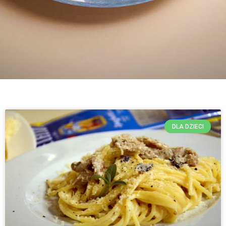
DLA DZIECI