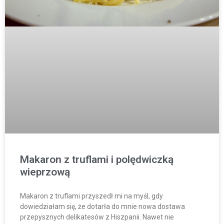
Makaron z truflami i polędwiczką
wieprzową
Makaron z truflami przyszedł mi na myśl, gdy
dowiedziałam się, że dotarła do mnie nowa dostawa
przepysznych delikatesów z Hiszpanii. Nawet nie