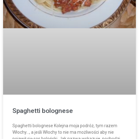
Spaghetti bolognese
Spaghetti bolognese Kolejna moja podróż, tym razem
Włochy…, a jeśli Włochy to nie ma możliwości aby nie
pojawił się sos boloński. Jak nazwa wskazuje, pochodzi