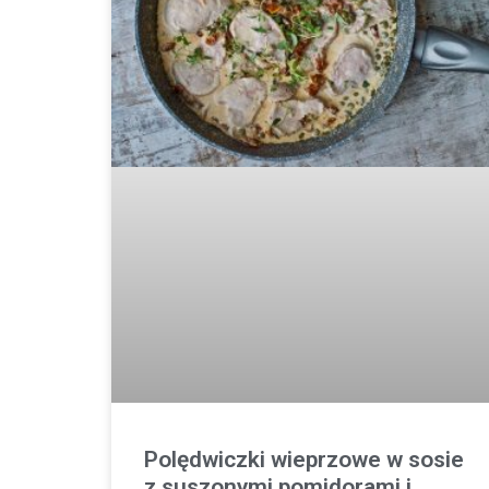
Polędwiczki wieprzowe w sosie
z suszonymi pomidorami i