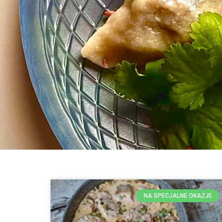
NA SPECJALNE OKAZJE