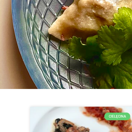
CIELĘCINA