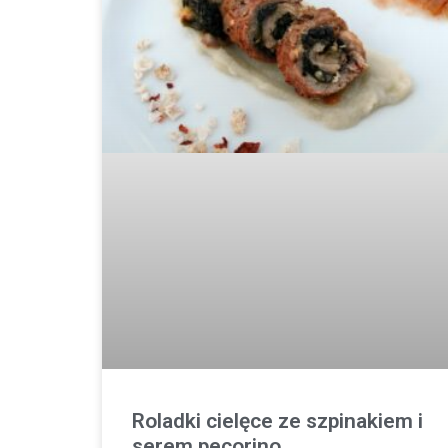
Roladki cielęce ze szpinakiem i
serem pecorino