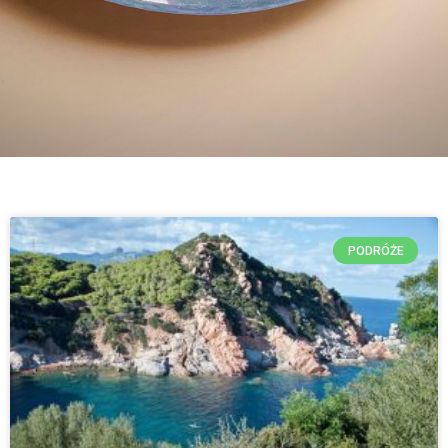
PODRÓŻE