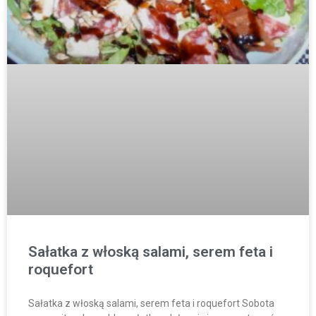
Sałatka z włoską salami, serem feta i
roquefort
Sałatka z włoską salami, serem feta i roquefort Sobota