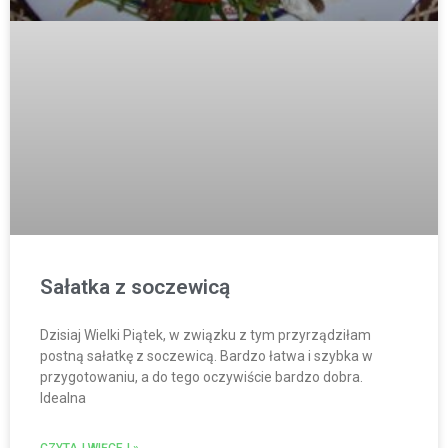
Sałatka z soczewicą
Dzisiaj Wielki Piątek, w związku z tym przyrządziłam
postną sałatkę z soczewicą. Bardzo łatwa i szybka w
przygotowaniu, a do tego oczywiście bardzo dobra.
Idealna
CZYTAJ WIĘCEJ »