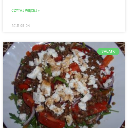
CZYTAJ WIĘCEJ »
2015-05-04
SAŁATKI