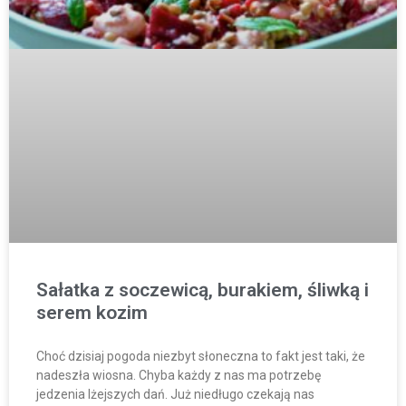
Sałatka z soczewicą, burakiem, śliwką i
serem kozim
Choć dzisiaj pogoda niezbyt słoneczna to fakt jest taki, że
nadeszła wiosna. Chyba każdy z nas ma potrzebę
jedzenia lżejszych dań. Już niedługo czekają nas