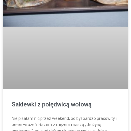
Sakiewki z polędwicą wołową
Nie pisałam nic przez weekend, bo był bardzo pracowity i
pełen wrażeń. Razem z mężem i naszą „drużyną
pierścienia”, odwiedziliśmy ukochane ciotki w stolicy.