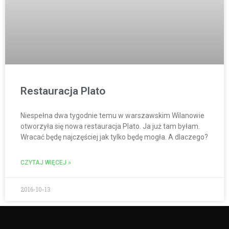
Restauracja Plato
Niespełna dwa tygodnie temu w warszawskim Wilanowie
otworzyła się nowa restauracja Plato. Ja już tam byłam.
Wracać będę najczęściej jak tylko będę mogła. A dlaczego?
CZYTAJ WIĘCEJ »
2016-10-13