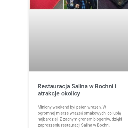
Restauracja Salina w Bochni i
atrakcje okolicy
Miniony weekend był pełen wrażeń. W
ogromnej mierze wrażeń smakowych, co lubię
najbardziej. Z zacnym gronem blogerów, dzięki
zaproszeniu restauracji Salina w Bochni,