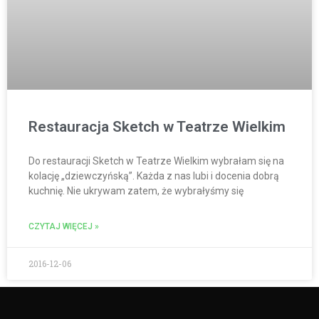
Restauracja Sketch w Teatrze Wielkim
Do restauracji Sketch w Teatrze Wielkim wybrałam się na
kolację „dziewczyńską”. Każda z nas lubi i docenia dobrą
kuchnię. Nie ukrywam zatem, że wybrałyśmy się
CZYTAJ WIĘCEJ »
2016-12-06