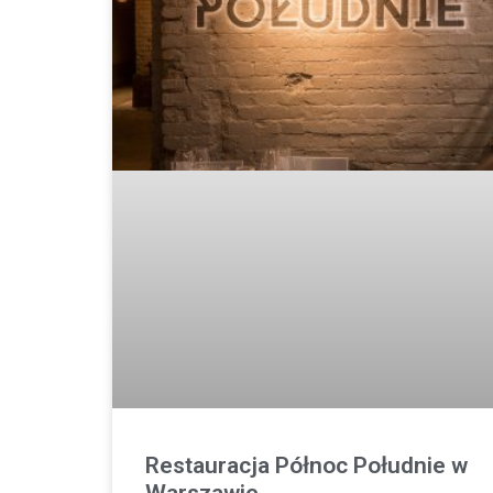
Restauracja Północ Południe w
Warszawie