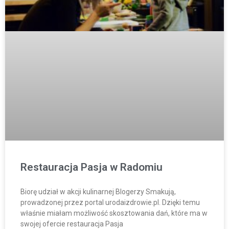
Restauracja Pasja w Radomiu
Biorę udział w akcji kulinarnej Blogerzy Smakują,
prowadzonej przez portal urodaizdrowie.pl. Dzięki temu
właśnie miałam możliwość skosztowania dań, które ma w
swojej ofercie restauracja Pasja