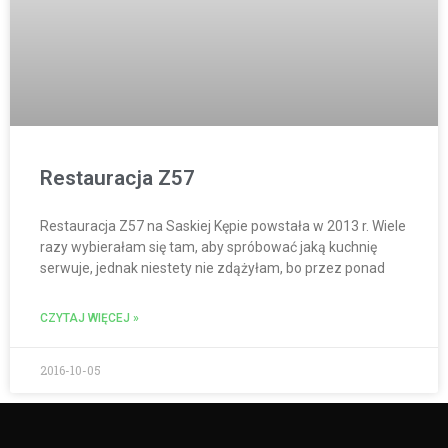
Restauracja Z57
Restauracja Z57 na Saskiej Kępie powstała w 2013 r. Wiele
razy wybierałam się tam, aby spróbować jaką kuchnię
serwuje, jednak niestety nie zdążyłam, bo przez ponad
CZYTAJ WIĘCEJ »
2016-10-05