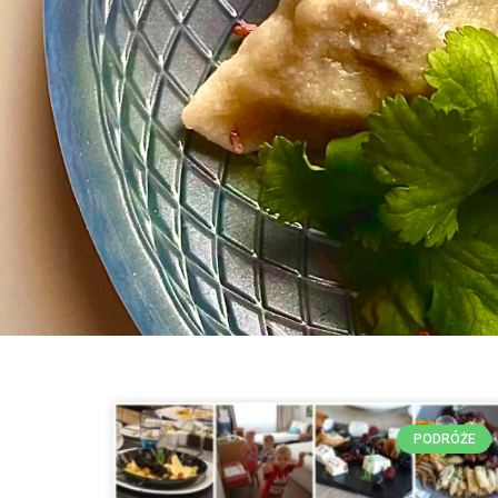
PODRÓŻE