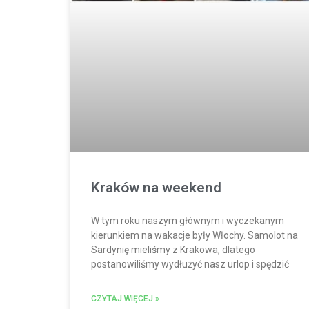
Kraków na weekend
W tym roku naszym głównym i wyczekanym
kierunkiem na wakacje były Włochy. Samolot na
Sardynię mieliśmy z Krakowa, dlatego
postanowiliśmy wydłużyć nasz urlop i spędzić
CZYTAJ WIĘCEJ »