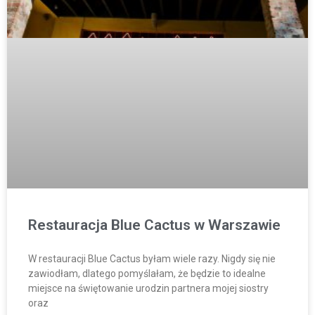
Restauracja Blue Cactus w Warszawie
W restauracji Blue Cactus byłam wiele razy. Nigdy się nie
zawiodłam, dlatego pomyślałam, że będzie to idealne
miejsce na świętowanie urodzin partnera mojej siostry
oraz