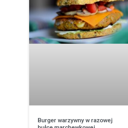
Burger warzywny w razowej
bułce marchewkowej