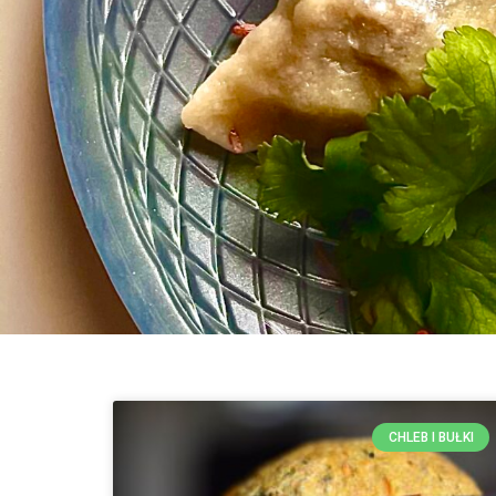
CHLEB I BUŁKI