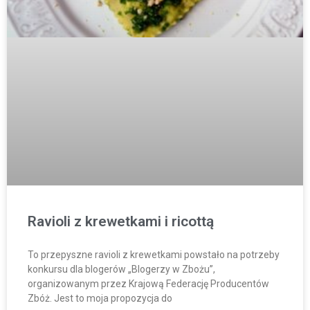
Ravioli z krewetkami i ricottą
To przepyszne ravioli z krewetkami powstało na potrzeby
konkursu dla blogerów „Blogerzy w Zbożu”,
organizowanym przez Krajową Federację Producentów
Zbóż. Jest to moja propozycja do