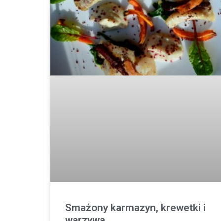
Smażony karmazyn, krewetki i
warzywa