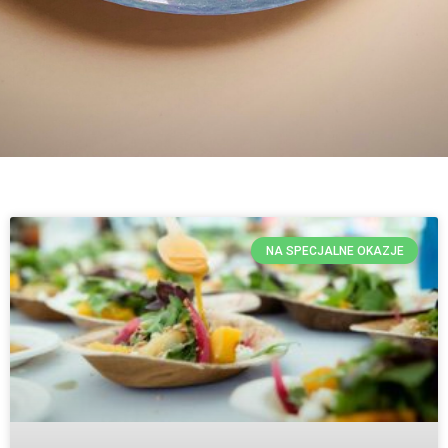
NA SPECJALNE OKAZJE