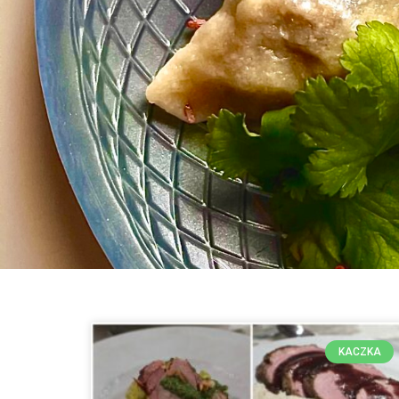
KACZKA