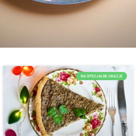
NA SPECJALNE OKAZJE