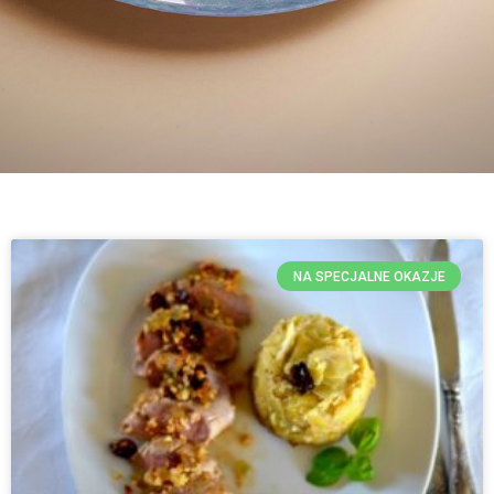
NA SPECJALNE OKAZJE