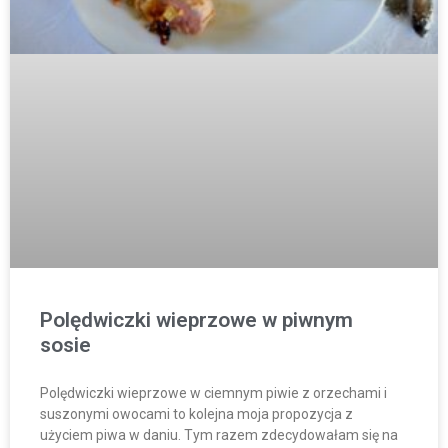
Polędwiczki wieprzowe w piwnym
sosie
Polędwiczki wieprzowe w ciemnym piwie z orzechami i
suszonymi owocami to kolejna moja propozycja z
użyciem piwa w daniu. Tym razem zdecydowałam się na