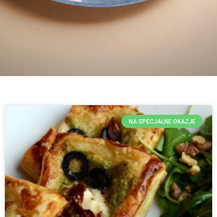
NA SPECJALNE OKAZJE