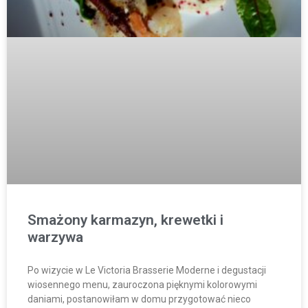
Smażony karmazyn, krewetki i
warzywa
Po wizycie w Le Victoria Brasserie Moderne i degustacji
wiosennego menu, zauroczona pięknymi kolorowymi
daniami, postanowiłam w domu przygotować nieco