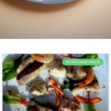
NA SPECJALNE OKAZJE