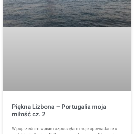
Piękna Lizbona – Portugalia moja
miłość cz. 2
W poprzednim wpisie rozpoczęłam moje opowiadanie o