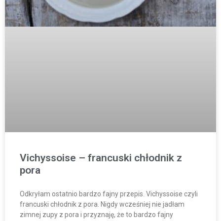
Vichyssoise – francuski chłodnik z
pora
Odkryłam ostatnio bardzo fajny przepis. Vichyssoise czyli
francuski chłodnik z pora. Nigdy wcześniej nie jadłam
zimnej zupy z pora i przyznaję, że to bardzo fajny