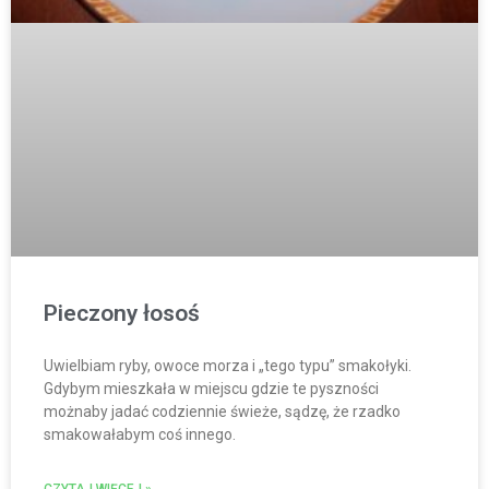
Pieczony łosoś
Uwielbiam ryby, owoce morza i „tego typu” smakołyki.
Gdybym mieszkała w miejscu gdzie te pyszności
możnaby jadać codziennie świeże, sądzę, że rzadko
smakowałabym coś innego.
CZYTAJ WIĘCEJ »