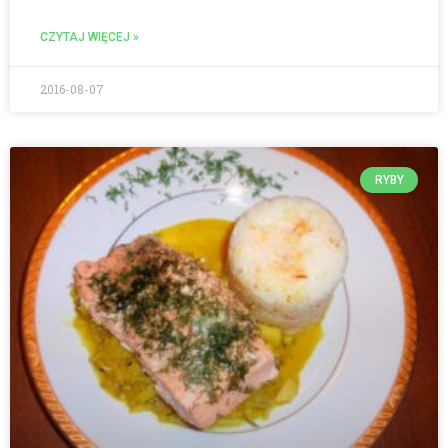
CZYTAJ WIĘCEJ »
2016-08-07
RYBY