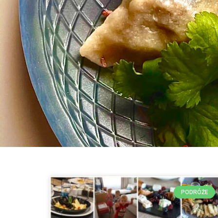
PODRÓŻE