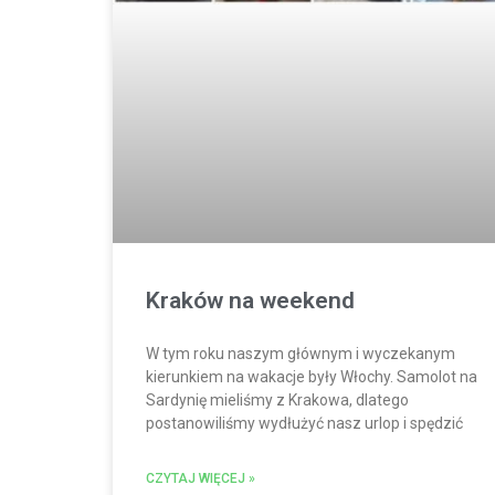
Kraków na weekend
W tym roku naszym głównym i wyczekanym
kierunkiem na wakacje były Włochy. Samolot na
Sardynię mieliśmy z Krakowa, dlatego
postanowiliśmy wydłużyć nasz urlop i spędzić
CZYTAJ WIĘCEJ »