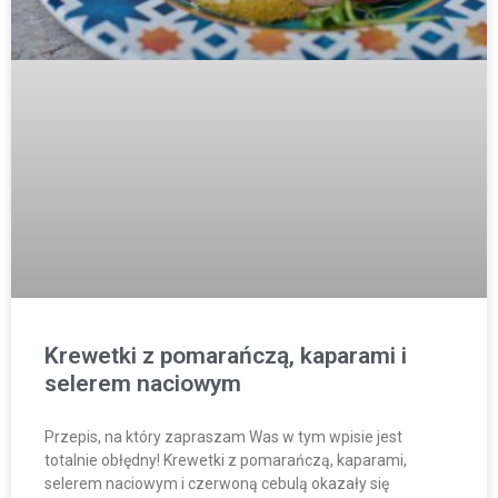
Krewetki z pomarańczą, kaparami i
selerem naciowym
Przepis, na który zapraszam Was w tym wpisie jest
totalnie obłędny! Krewetki z pomarańczą, kaparami,
selerem naciowym i czerwoną cebulą okazały się