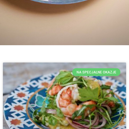
NA SPECJALNE OKAZJE