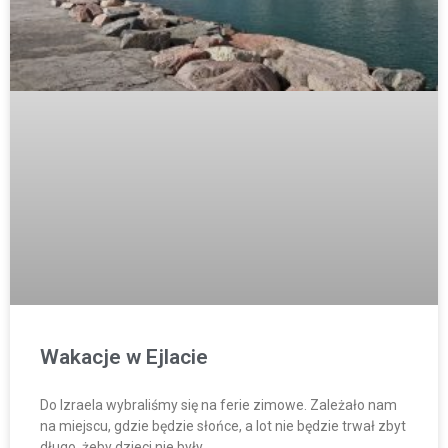
Wakacje w Ejlacie
Do Izraela wybraliśmy się na ferie zimowe. Zależało nam
na miejscu, gdzie będzie słońce, a lot nie będzie trwał zbyt
długo, żeby dzieci nie były