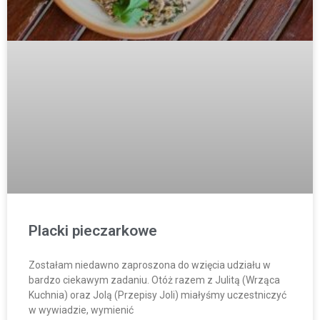
Placki pieczarkowe
Zostałam niedawno zaproszona do wzięcia udziału w
bardzo ciekawym zadaniu. Otóż razem z Julitą (Wrząca
Kuchnia) oraz Jolą (Przepisy Joli) miałyśmy uczestniczyć
w wywiadzie, wymienić