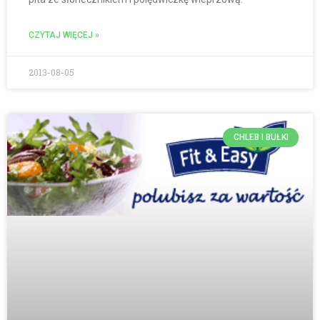
CZYTAJ WIĘCEJ »
2013-08-05
CHLEB I BUŁKI