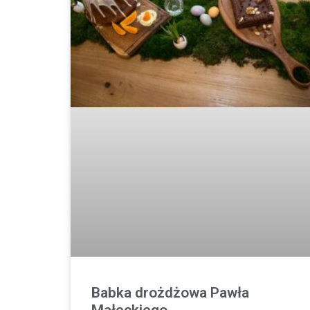
Babka drożdżowa Pawła
Małeckiego